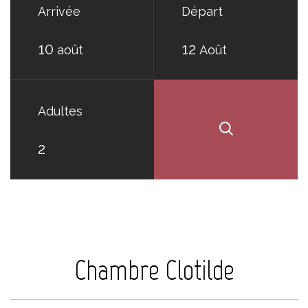
Arrivée
Départ
10
12
août
Août
Adultes
Chambre Clotilde