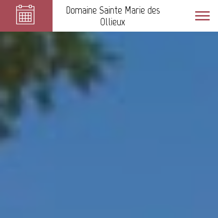
Domaine Sainte Marie des
Ollieux